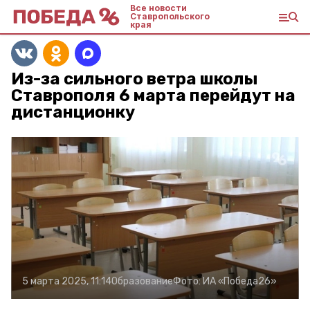
Все новости
Ставропольского
края
Из-за сильного ветра школы
Ставрополя 6 марта перейдут на
дистанционку
5 марта 2025, 11:14
Образование
Фото:
ИА «Победа26»