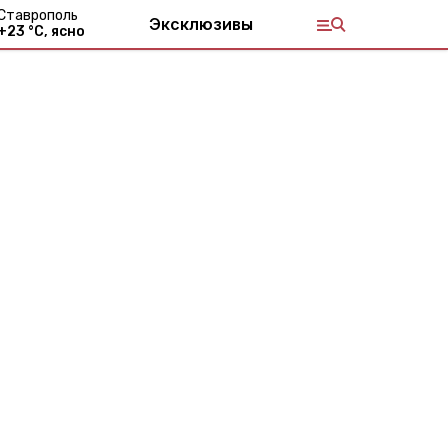
Ставрополь
Эксклюзивы
+
23
°С,
ясно