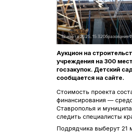
12 марта 2025, 15:32
Образование
Ф
Аукцион на строительс
учреждения на 300 мест
госзакупок. Детский сад
сообщается на сайте.
Стоимость проекта соста
финансирования — средс
Ставрополья и муниципа
следить специалисты кр
Подрядчика выберут 21 м