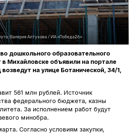
ото:
Валерия Алтухова /
ИА «Победа26»
тво дошкольного образовательного
 в Михайловске объявили на портале
 возведут на улице Ботанической, 34/1,
вит 561 млн рублей. Источник
тва федерального бюджета, казны
литета. За исполнением работ будут
аевого минобра.
арта. Согласно условиям закупки,