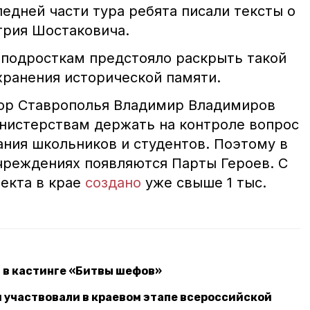
едней части тура ребята писали тексты о
рия Шостаковича.
, подросткам предстояло раскрыть такой
хранения исторической памяти.
тор Ставрополья Владимир Владимиров
нистерствам держать на контроле вопрос
ания школьников и студентов. Поэтому в
реждениях появляются Парты Героев. С
екта в крае
создано
уже свыше 1 тыс.
 в кастинге «Битвы шефов»
 участвовали в краевом этапе всероссийской