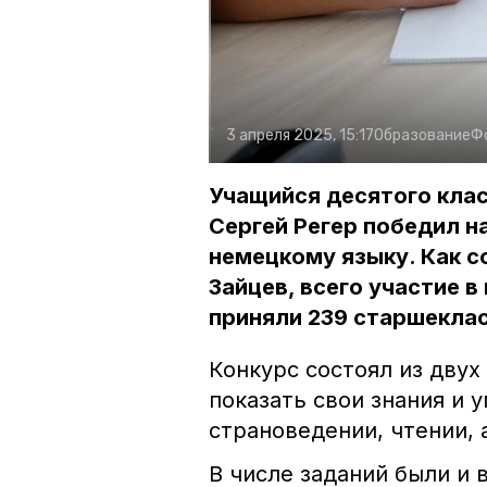
3 апреля 2025, 15:17
Образование
Ф
Учащийся десятого клас
Сергей Регер победил н
немецкому языку. Как 
Зайцев, всего участие 
приняли 239 старшеклас
Конкурс состоял из двух
показать свои знания и 
страноведении, чтении, 
В числе заданий были и 