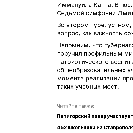
Иммануила Канта. В посл
Седьмой симфонии Дмит
Во втором туре, устном
вопрос, как важность со
Напомним, что губерна
поручил профильным ми
патриотического воспит
общеобразовательных уч
момента реализации про
таких учебных мест.
Читайте также:
Пятигорский повар участвует
452 школьника из Ставрополя