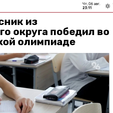
чт, 06 авг.
23:11
сник из
го округа победил во
кой олимпиаде