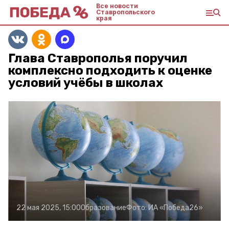
Все новости
Ставропольского
края
Глава Ставрополья поручил
комплексно подходить к оценке
условий учёбы в школах
22 мая 2025, 15:00
Образование
Фото:
ИА «Победа26»