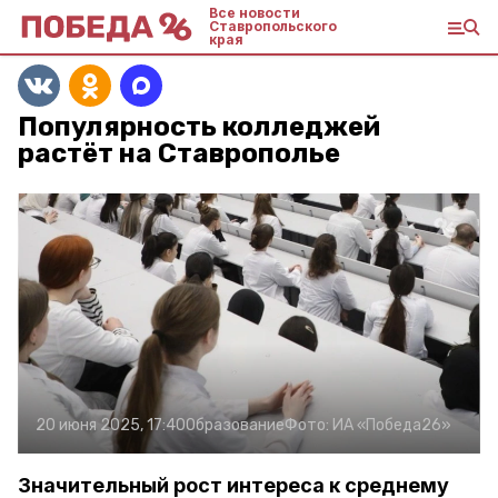
Все новости
Ставропольского
края
Популярность колледжей
растёт на Ставрополье
20 июня 2025, 17:40
Образование
Фото:
ИА «Победа26»
Значительный рост интереса к среднему