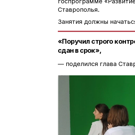
госпрограмме «Развитие
Ставрополья.
Занятия должны начаться
«Поручил строго контр
сдан в срок»,
— поделился глава Став