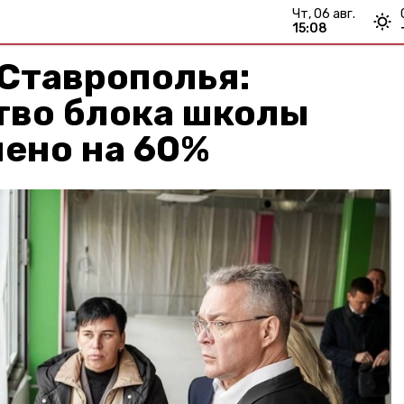
чт, 06 авг.
15:08
Ставрополья:
тво блока школы
ено на 60%