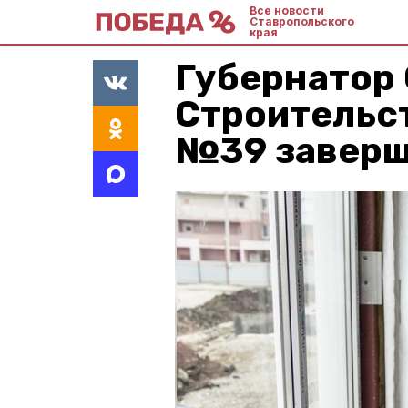
Все новости
Ставропольского
края
Губернатор 
Строительс
№39 заверш