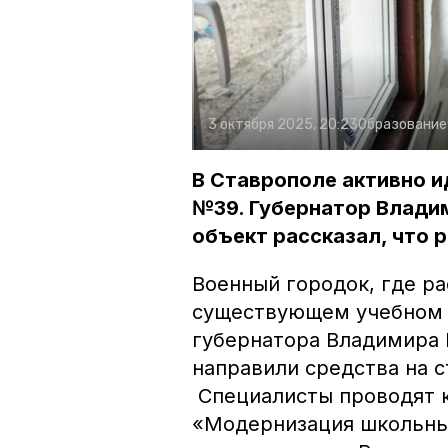
3 октября 2025, 20:23
Образование
В Ставрополе активно и
№39. Губернатор Влади
объект рассказал, что 
Военный городок, где ра
существующем учебном з
губернатора Владимира 
направили средства на с
Специалисты проводят 
«Модернизация школьных