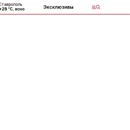
Ставрополь
Эксклюзивы
+
28
°С,
ясно