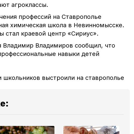
ают агроклассы.
учения профессий на Ставрополье
пная химическая школа в Невинномысске.
ы стал краевой центр «Сириус».
я Владимир Владимиров сообщил, что
профессиональные навыки детей
 школьников выстроили на ставрополье
е: