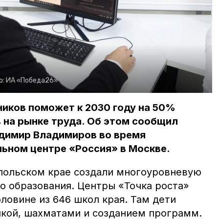
о:
ИА «Победа26»
иков поможет к 2030 году на 50%
 на рынке труда. Об этом сообщил
адимир Владимиров во время
ьном центре «Россия» в Москве.
опольском крае создали многоуровневую
о образования. Центры «Точка роста»
ловине из 646 школ края. Там дети
кой, шахматами и созданием программ.