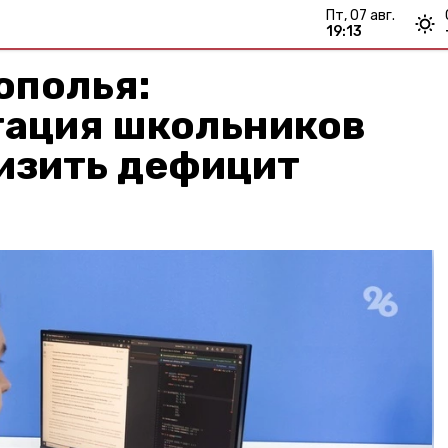
пт, 07 авг.
19:13
ополья:
ация школьников
изить дефицит