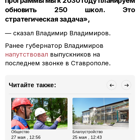
программы мы к 2030 году планируем
обновить 250 школ. Это
стратегическая задача»,
— сказал Владимир Владимиров.
Ранее губернатор Владимиров
напутствовал
выпускников на
последнем звонке в Ставрополе.
Читайте также:
Общество
Благоустройство
Кул
27 мая , 12:56
25 мая , 12:43
21