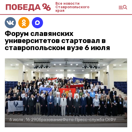
Все новости
Ставропольского
края
Форум славянских
университетов стартовал в
ставропольском вузе 6 июля
6 июля , 16:29
Образование
Фото:
Пресс-служба СКФУ