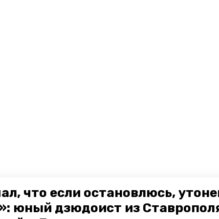
ал, что если остановлюсь, утон
»: юный дзюдоист из Ставропол