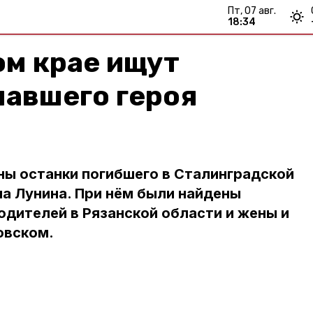
пт, 07 авг.
18:34
ом крае ищут
павшего героя
ны останки погибшего в Сталинградской
а Лунина. При нём были найдены
дителей в Рязанской области и жены и
овском.