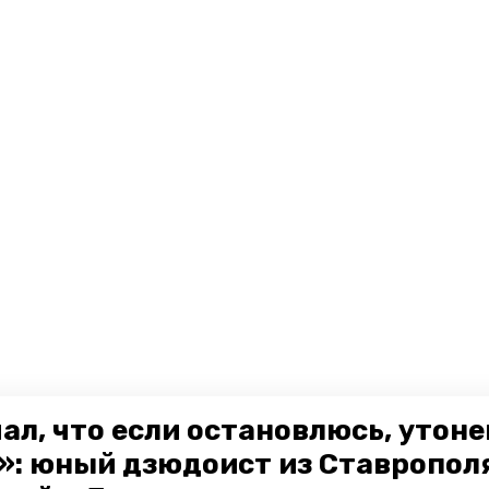
ал, что если остановлюсь, утон
»: юный дзюдоист из Ставропол