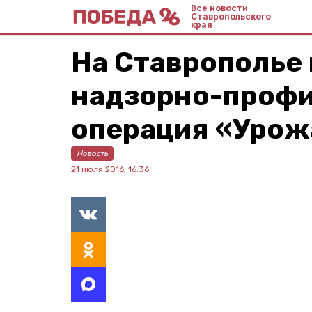
Все новости
Ставропольского
края
На Ставрополье
надзорно-профи
операция «Урож
Новость
21 июля 2016, 16:36