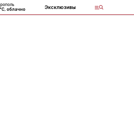
рополь
Эксклюзивы
°С,
облачно