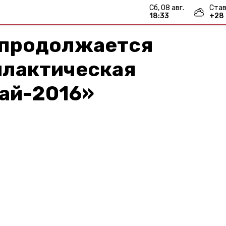
сб, 08 авг.
Став
18:33
+
28
 продолжается
лактическая
ай-2016»