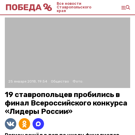
Все новости
Ставропольского
края
25 января 2018, 19:54
Общество
Фото:
19 ставропольцев пробились в
финал Всероссийского конкурса
«Лидеры России»