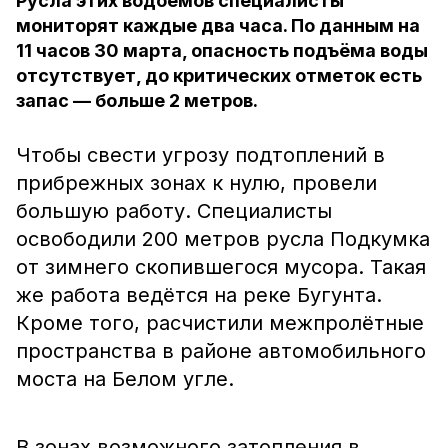
Русла этих водоёмов специалисты
мониторят каждые два часа. По данным на
11 часов 30 марта, опасность подъёма воды
отсутствует, до критических отметок есть
запас — больше 2 метров.
Чтобы свести угрозу подтоплений в
прибрежных зонах к нулю, провели
большую работу. Специалисты
освободили 200 метров русла Подкумка
от зимнего скопившегося мусора. Такая
же работа ведётся на реке Бугунта.
Кроме того, расчистили межпролётные
пространства в районе автомобильного
моста на Белом угле.
В зонах возможного затопления в