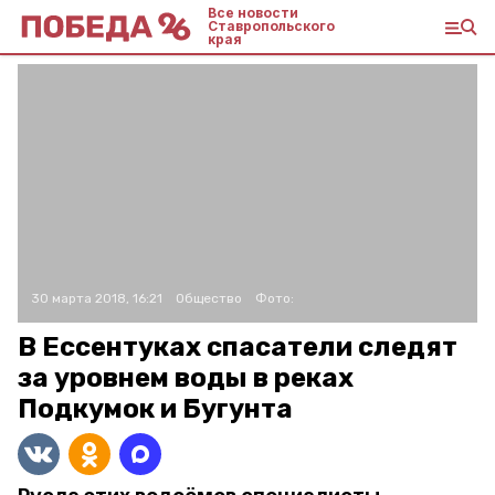
Все новости
Ставропольского
края
30 марта 2018, 16:21
Общество
Фото:
В Ессентуках спасатели следят
за уровнем воды в реках
Подкумок и Бугунта