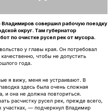
р Владимиров совершил рабочую поездку
дской округ. Там губернатор
бот по очистке русел рек от мусора.
вольство у главы края. Он потребовал
 качественно, чтобы не допустить
ошлого года.
ые я вижу, меня не устраивают. В
паводка здесь была очень сложная
а, и она не должна повториться.
ать расчистку русел рек, прежде всего,
х участках, — подчеркнул Владимир