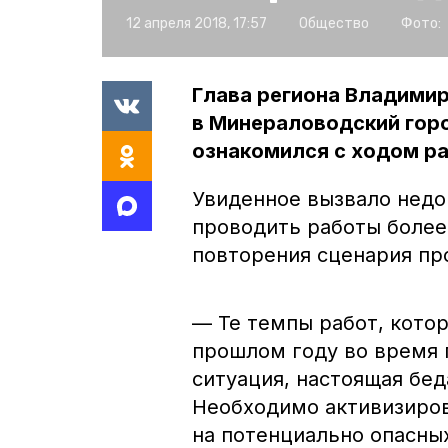
12 апреля 2018, 17:57
Общество
Фото:
Глава региона Владими
в Минераловодский горо
ознакомился с ходом ра
Увиденное вызвало недо
проводить работы более
повторения сценария пр
— Те темпы работ, котор
прошлом году во время 
ситуация, настоящая бед
Необходимо активизиров
на потенциально опасны