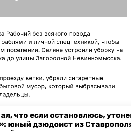
ка Рабочий без всякого повода
граблями и личной спецтехникой, чтобы
м поселении. Селяне устроили уборку на
лка до улицы Загородной Невинномысска.
роезду ветки, убрали сигаретные
 бытовой мусор, который выбрасывали
ладельцы.
ал, что если остановлюсь, утон
»: юный дзюдоист из Ставропол