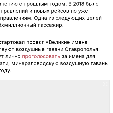
внению с прошлым годом. В 2018 было
аправлений и новых рейсов по уже
правлениям. Одна из следующих целей
ёхмиллионный пассажир.
стартовал проект «Великие имена
ствуют воздушные гавани Ставрополья.
ут лично
проголосовать
за имена для
тати, минераловодскую воздушную гавань
году.