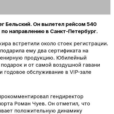
:
г Бельский. Он вылетел рейсом 540
 по направлению в Санкт-Петербург.
ира встретили около стоек регистрации.
подарила ему два сертификата на
увенирную продукцию. Юбилейный
 подарок и от самой воздушной гавани
 годовое обслуживание в VIP-зале
 прокомментировал гендиректор
орта Роман Чуев. Он отметил, что
ывает положительную динамику