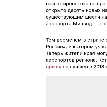
пассажиропотока по сра
открыто десять новых н
существующим шести на
аэропорта Минвод — тр
Тем временем в стране 
России», в котором уча
Теперь жители края мог
аэропортов региона. Кс
признали
лучшей в 2018 