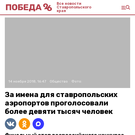
Все новости
Ставропольского
края
14 ноября 2018, 16:47
Общество
Фото:
За имена для ставропольских
аэропортов проголосовали
более девяти тысяч человек