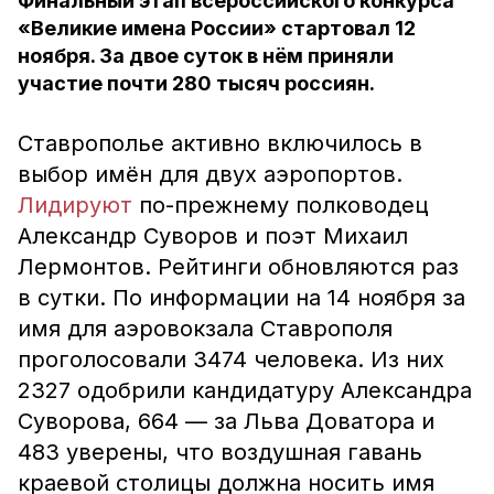
Финальный этап всероссийского конкурса
«Великие имена России» стартовал 12
ноября. За двое суток в нём приняли
участие почти 280 тысяч россиян.
Ставрополье активно включилось в
выбор имён для двух аэропортов.
Лидируют
по-прежнему полководец
Александр Суворов и поэт Михаил
Лермонтов. Рейтинги обновляются раз
в сутки. По информации на 14 ноября за
имя для аэровокзала Ставрополя
проголосовали 3474 человека. Из них
2327 одобрили кандидатуру Александра
Суворова, 664 — за Льва Доватора и
483 уверены, что воздушная гавань
краевой столицы должна носить имя