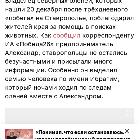
Владелец северных оленей, которых
нашли 20 декабря после трёхдневного
«побега» на Ставрополье, поблагодарил
жителей края за помощь в поисках
животных. Как
сообщил
корреспонденту
ИА «Победа26» предприниматель
Александр, ставропольцы не остались
безучастными и присылали много
информации. Особенно он выделил
семью человека по имени Ибрагим,
который ночами ходил по следам
оленей вместе с Александром.
«Понимал, что если остановлюсь,