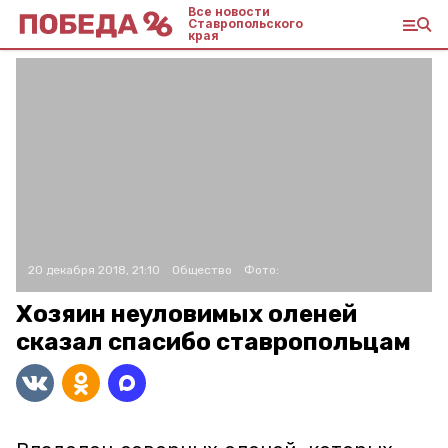
Все новости
Ставропольского
края
20 декабря 2018, 21:10
Общество
Фото:
Хозяин неуловимых оленей
сказал спасибо ставропольцам