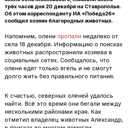
трёх часов дня 20 декабря на Ставрополье.
Об этом корреспонденту ИА «Победа26»
сообщил хозяин благородных животных.
Напомним, олени
пропали
недалеко от
села 18 декабря. Информацию о поисках
животных распространили хозяева в
социальных сетях. Сообщалось, что
олени едят только ягель и не смогут
долго жить без правильного питания.
К счастью, северных оленей удалось
найти. Всё это время они бегали между
несколькими районами края. Как
отметил владелец животных Александр,
в поисках во многом помогли