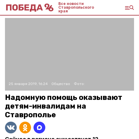
Все новости
Ставропольского
края
25 января 2019, 16:24
Общество
Фото:
Надомную помощь оказывают
детям-инвалидам на
Ставрополье