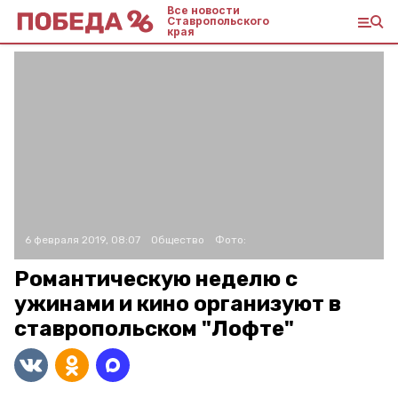
Все новости
Ставропольского
края
6 февраля 2019, 08:07
Общество
Фото:
Романтическую неделю с
ужинами и кино организуют в
ставропольском "Лофте"