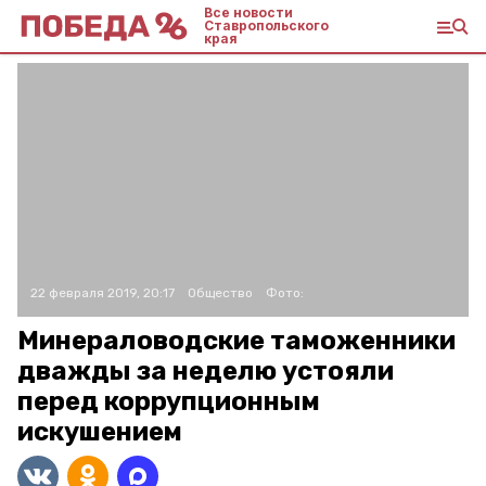
Все новости
Ставропольского
края
22 февраля 2019, 20:17
Общество
Фото:
Минераловодские таможенники
дважды за неделю устояли
перед коррупционным
искушением