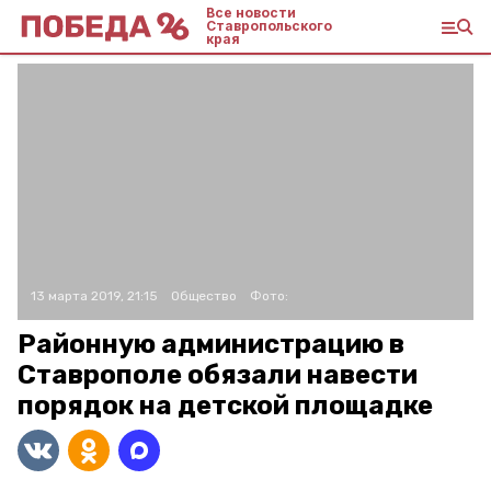
Все новости
Ставропольского
края
13 марта 2019, 21:15
Общество
Фото:
Районную администрацию в
Ставрополе обязали навести
порядок на детской площадке