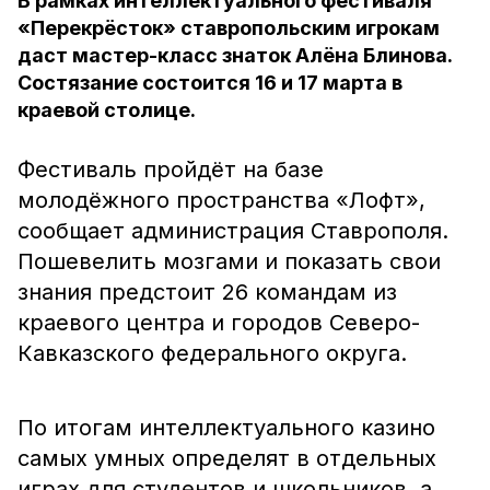
В рамках интеллектуального фестиваля
«Перекрёсток» ставропольским игрокам
даст мастер-класс знаток Алёна Блинова.
Состязание состоится 16 и 17 марта в
краевой столице.
Фестиваль пройдёт на базе
молодёжного пространства «Лофт»,
сообщает администрация Ставрополя.
Пошевелить мозгами и показать свои
знания предстоит 26 командам из
краевого центра и городов Северо-
Кавказского федерального округа.
По итогам интеллектуального казино
самых умных определят в отдельных
играх для студентов и школьников, а