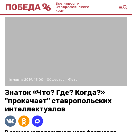
Все новости
Ставропольского
края
16 марта 2019, 13:00
Общество
Фото:
Знаток «Что? Где? Когда?»
"прокачает" ставропольских
интеллектуалов