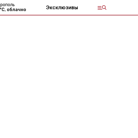
рополь
Эксклюзивы
°С,
облачно