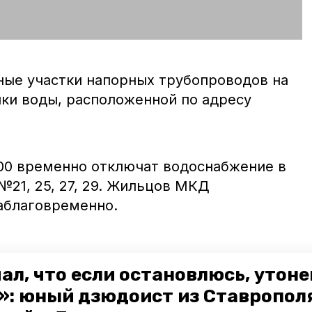
ные участки напорных трубопроводов на
чки воды, расположенной по адресу
:00 временно отключат водоснабжение в
№21, 25, 27, 29. Жильцов МКД
аблаговременно.
ал, что если остановлюсь, утон
»: юный дзюдоист из Ставропол