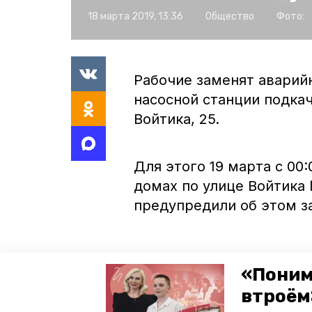
18 марта 2019, 13:36
Общество
Фото:
Рабочие заменят аварий
насосной станции подка
Войтика, 25.
Для этого 19 марта с 00
домах по улице Войтика 
предупредили об этом з
«Поним
втроём