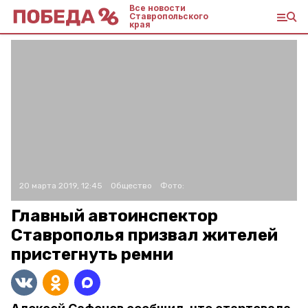
Все новости
Ставропольского
края
20 марта 2019, 12:45
Общество
Фото:
Главный автоинспектор
Ставрополья призвал жителей
пристегнуть ремни