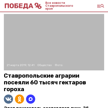
Все новости
Ставропольского
края
21 марта 2019, 12:41
Общество
Фото:
Ставропольские аграрии
посеяли 60 тысяч гектаров
гороха