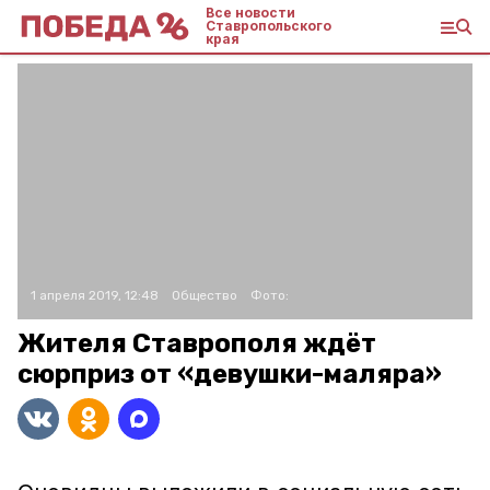
Все новости
Ставропольского
края
1 апреля 2019, 12:48
Общество
Фото:
Жителя Ставрополя ждёт
сюрприз от «девушки-маляра»