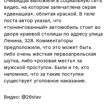
Очевидцы выложили в социальную сеть
видео, на котором запечатлена серая
«двенашка», облитая краской. В теле
поста автор указал, что
«тюнингованный» автомобиль стоит во
дворе краевой столицы по адресу улица
Ленина, 328. Комментаторы
предположили, что это может быть
либо очень жёсткая первоапрельская
шутка, либо «розовая месть» за
мужской проступок. Были и те, кто
напомнил, что за такие поступки
существует уголовное наказание.
Видео: @26stav