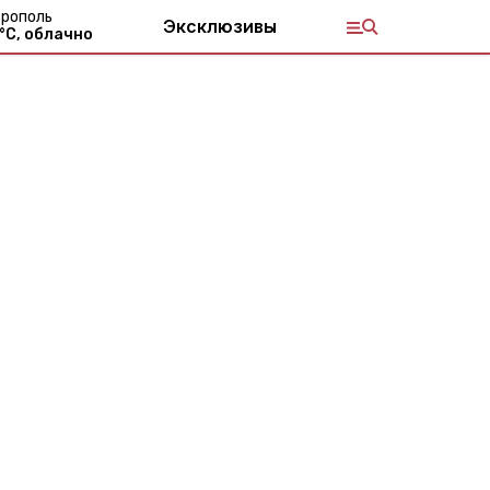
рополь
Эксклюзивы
°С,
облачно