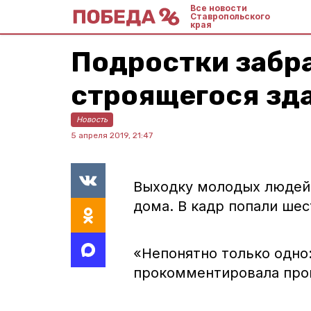
Все новости
Ставропольского
края
Подростки забр
строящегося зд
Новость
5 апреля 2019, 21:47
Выходку молодых людей 
дома. В кадр попали шес
«Непонятно только одно:
прокомментировала про