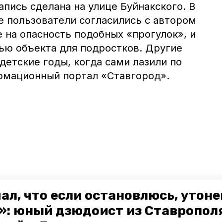
апись сделана на улице Буйнакского. В
 пользователи согласились с автором
 на опасность подобных «прогулок», и
ью объекта для подростков. Другие
етские годы, когда сами лазили по
мационный портал «Ставгород».
ал, что если остановлюсь, утон
»: юный дзюдоист из Ставропол