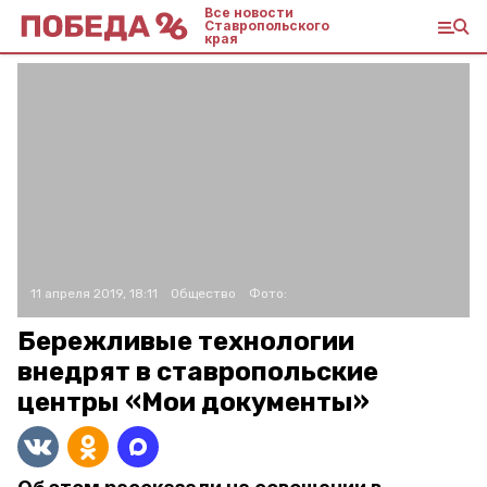
Все новости
Ставропольского
края
11 апреля 2019, 18:11
Общество
Фото:
Бережливые технологии
внедрят в ставропольские
центры «Мои документы»