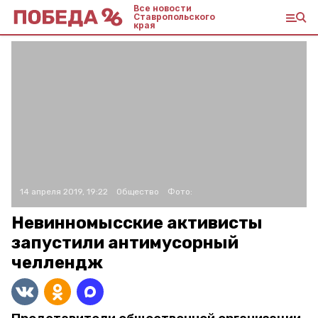
Все новости
Ставропольского
края
14 апреля 2019, 19:22
Общество
Фото:
Невинномысские активисты
запустили антимусорный
челлендж