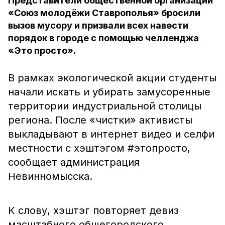
Представители общественной организации
«Союз молодёжи Ставрополья» бросили
вызов мусору и призвали всех навести
порядок в городе с помощью челленджа
«Это просто».
В рамках экологической акции студенты
начали искать и убирать замусоренные
территории индустриальной столицы
региона. После «чистки» активисты
выкладывают в интернет видео и селфи
местности с хэштэгом #этопросто,
сообщает администрация
Невинномысска.
К слову, хэштэг повторяет девиз
масштабного общегородского