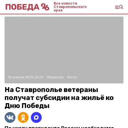
Все новости
Ставропольского
края
16 апреля 2019, 22:01
Общество
Фото:
На Ставрополье ветераны
получат субсидии на жильё ко
Дню Победы