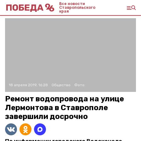
Все новости
Ставропольского
края
18 апреля 2019, 16:28
Общество
Фото:
Ремонт водопровода на улице
Лермонтова в Ставрополе
завершили досрочно