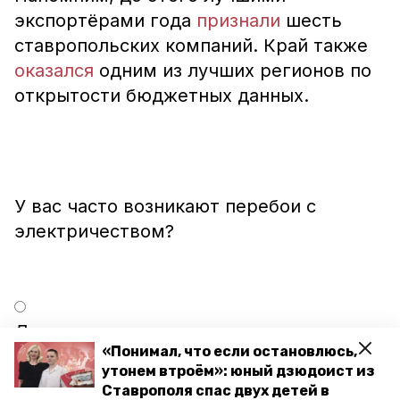
экспортёрами года
признали
шесть
ставропольских компаний. Край также
оказался
одним из лучших регионов по
открытости бюджетных данных.
У вас часто возникают перебои с
Да, постоянно
«Понимал, что если остановлюсь,
утонем втроём»: юный дзюдоист из
Ставрополя спас двух детей в