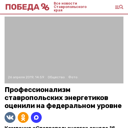
Все новости
Ставропольского
края
26 апреля 2019, 14:59
Общество
Фото:
Профессионализм
ставропольских энергетиков
оценили на федеральном уровне