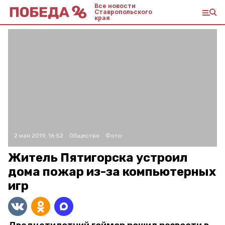
Все новости
Ставропольского
края
2 мая 2019, 16:52
Общество
Фото:
Житель Пятигорска устроил
дома пожар из-за компьютерных
игр