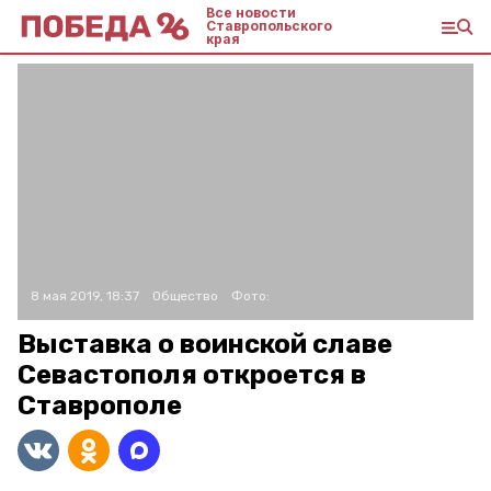
Все новости
Ставропольского
края
8 мая 2019, 18:37
Общество
Фото:
Выставка о воинской славе
Севастополя откроется в
Ставрополе