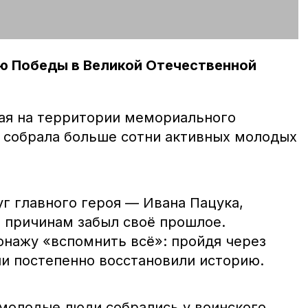
ию Победы в Великой Отечественной
мая на территории мемориального
 собрала больше сотни активных молодых
г главного героя — Ивана Пацука,
 причинам забыл своё прошлое.
онажу «вспомнить всё»: пройдя через
ни постепенно восстановили историю.
молодые люди собрались у воинского