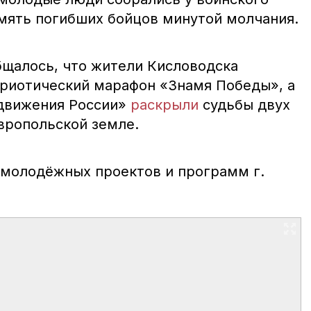
мять погибших бойцов минутой молчания.
бщалось, что жители Кисловодска
риотический марафон «Знамя Победы», а
 движения России»
раскрыли
судьбы двух
вропольской земле.
 молодёжных проектов и программ г.