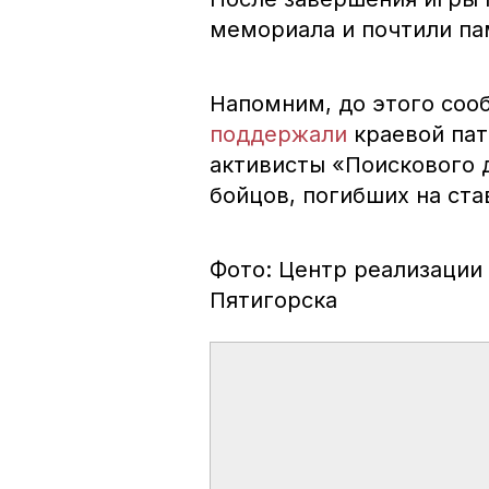
мемориала и почтили па
Напомним, до этого соо
поддержали
краевой пат
активисты «Поискового
бойцов, погибших на ста
Фото: Центр реализации
Пятигорска