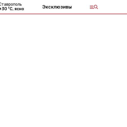
Ставрополь
Эксклюзивы
+
30
°С,
ясно