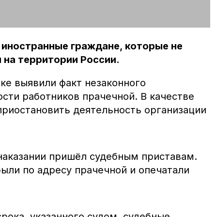
 иностранные граждане, которые не
 на территории России.
ке выявили факт незаконного
ости работников прачечной. В качестве
приостановить деятельность организации
наказании пришёл судебным приставам.
ыли по адресу прачечной и опечатали
рока, указанного судом, судебные