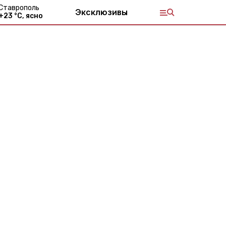
Ставрополь
Эксклюзивы
+
23
°С,
ясно