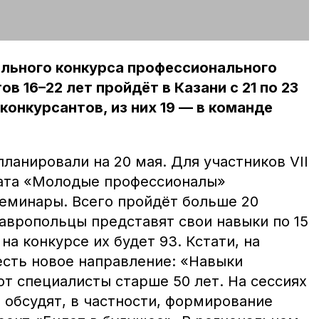
льного конкурса профессионального
в 16–22 лет пройдёт в Казани с 21 по 23
 конкурсантов, из них 19 — в команде
анировали на 20 мая. Для участников VII
ата «Молодые профессионалы»
семинары. Всего пройдёт больше 20
авропольцы представят свои навыки по 15
на конкурсе их будет 93. Кстати, на
 есть новое направление: «Навыки
т специалисты старше 50 лет. На сессиях
обсудят, в частности, формирование