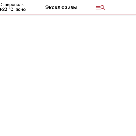
Ставрополь
Эксклюзивы
+
23
°С,
ясно