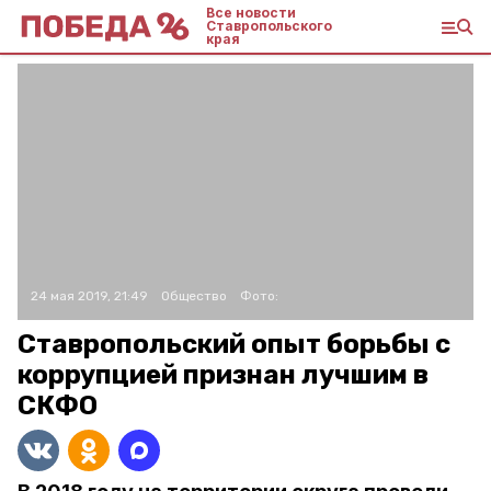
Все новости
Ставропольского
края
24 мая 2019, 21:49
Общество
Фото:
Ставропольский опыт борьбы с
коррупцией признан лучшим в
СКФО