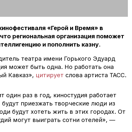
кинофестиваля «Герой и Время» в
 что региональная организация поможет
теллигенцию и пополнить казну.
итель театра имени Горького Эдуард
дия может быть одна. Но работать она
ый Кавказ»,
цитирует
слова артиста ТАСС.
 один раз в год, киностудия работает
ю будут приезжать творческие люди из
юди будут хотеть жить в этих городах. От
удий могут выиграть сотни отелей», —