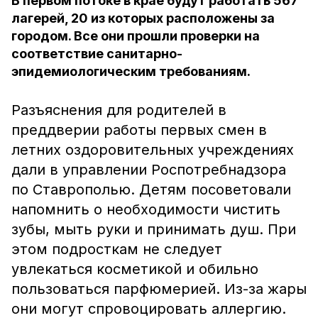
В первом потоке в крае будут работать 567
лагерей, 20 из которых расположены за
городом. Все они прошли проверки на
соответствие санитарно-
эпидемиологическим требованиям.
Разъяснения для родителей в
преддверии работы первых смен в
летних оздоровительных учреждениях
дали в управлении Роспотребнадзора
по Ставрополью. Детям посоветовали
напомнить о необходимости чистить
зубы, мыть руки и принимать душ. При
этом подросткам не следует
увлекаться косметикой и обильно
пользоваться парфюмерией. Из-за жары
они могут спровоцировать аллергию.