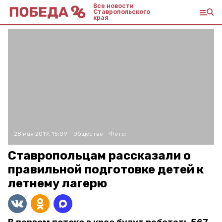
Все новости
Ставропольского
края
28 мая 2019, 15:09
Общество
Фото:
Ставропольцам рассказали о
правильной подготовке детей к
летнему лагерю