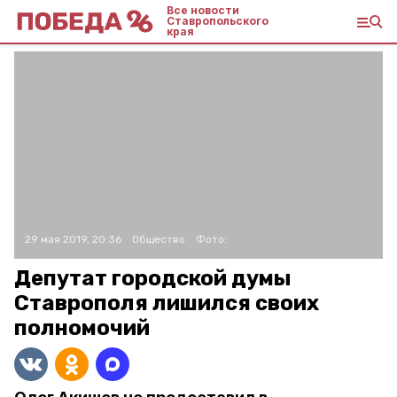
Все новости
Ставропольского
края
29 мая 2019, 20:36
Общество
Фото:
Депутат городской думы
Ставрополя лишился своих
полномочий