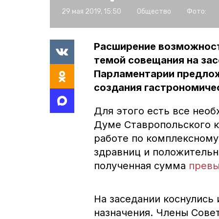
29 мая 2019, 15:50
Общество
Фото:
Расширение возможност
темой совещания на зас
Парламентарии предло
создания гастрономиче
Для этого есть все нео
Думе Ставропольского к
работе по комплексному
здравниц и положительн
полученная сумма
превы
На заседании коснулись
назначения. Члены Сове