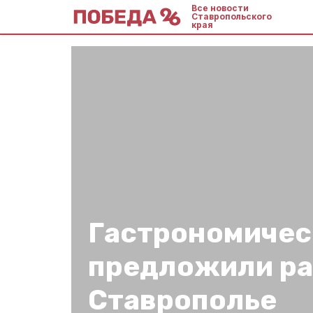
Все новости
Ставропольского
края
Гастрономичес
предложили ра
Ставрополье