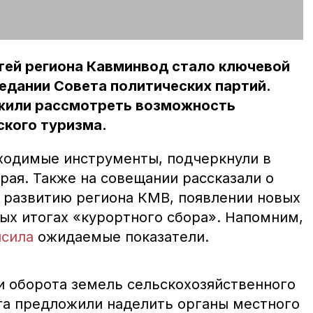
ей региона Кавминвод стало ключевой
едании Совета политических партий.
жили рассмотреть возможность
ского туризма.
бходимые инструменты, подчеркнули в
рая. Также на совещании рассказали о
 развитию региона КМВ, появлении новых
ых итогах «курортного сбора». Напомним,
сила
ожидаемые показатели.
 и оборота земель сельскохозяйственного
та предложили наделить органы местного