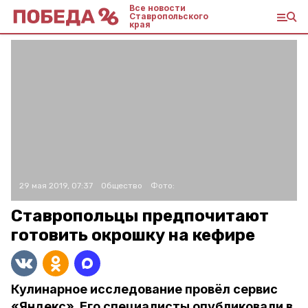
Все новости
Ставропольского
края
29 мая 2019, 07:37
Общество
Фото:
Ставропольцы предпочитают
готовить окрошку на кефире
Кулинарное исследование провёл сервис
«Яндекс». Его специалисты опубликовали в