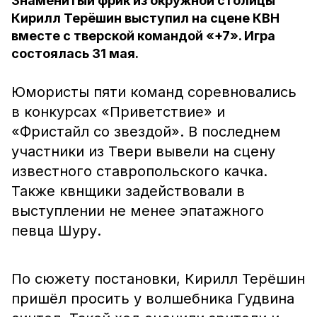
Знаменитый фрик из окружной столицы
Кирилл Терёшин выступил на сцене КВН
вместе с тверской командой «+7». Игра
состоялась 31 мая.
Юмористы пяти команд соревновались
в конкурсах «Приветствие» и
«Фристайл со звездой». В последнем
участники из Твери вывели на сцену
известного ставропольского качка.
Также квнщики задействовали в
выступлении не менее эпатажного
певца Шуру.
По сюжету постановки, Кирилл Терёшин
пришёл просить у волшебника Гудвина