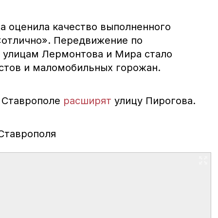
па оценила качество выполненного
«отлично». Передвижение по
 улицам Лермонтова и Мира стало
стов и маломобильных горожан.
в Ставрополе
расширят
улицу Пирогова.
 Ставрополя