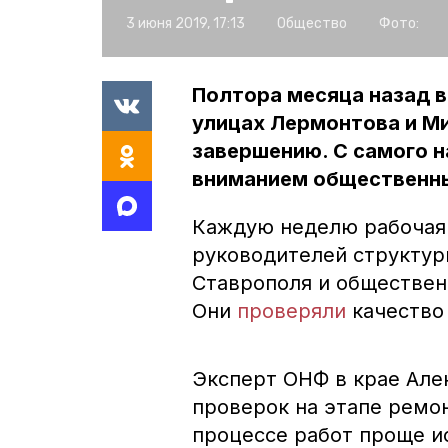
3 июня 2019, 17:13
Общество
Фото:
Полтора месяца назад в
улицах Лермонтова и Ми
завершению. С самого 
вниманием общественны
Каждую неделю рабочая 
руководителей структу
Ставрополя и обществен
Они
проверяли
качество 
Эксперт ОНФ в крае Але
проверок на этапе ремонт
процессе работ проще и