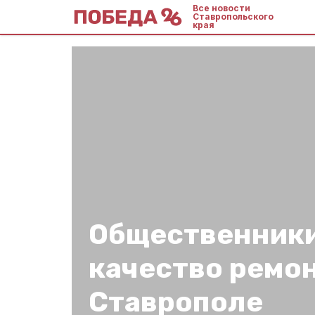
Все новости
Ставропольского
края
Общественники
качество ремон
Ставрополе