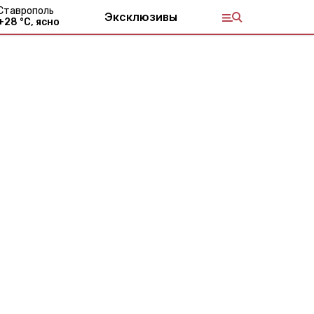
Ставрополь
Эксклюзивы
+
28
°С,
ясно