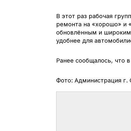
В этот раз рабочая груп
ремонта на «хорошо» и 
обновлённым и широким
удобнее для автомобили
Ранее сообщалось, что 
Фото: Администрация г.