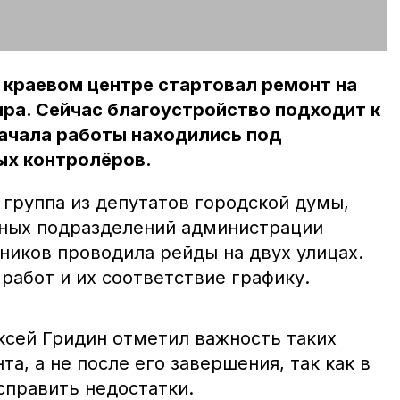
 краевом центре стартовал ремонт на
ра. Сейчас благоустройство подходит к
начала работы находились под
х контролёров.
группа из депутатов городской думы,
рных подразделений администрации
ников проводила рейды на двух улицах.
работ и их соответствие графику.
ксей Гридин отметил важность таких
а, а не после его завершения, так как в
справить недостатки.