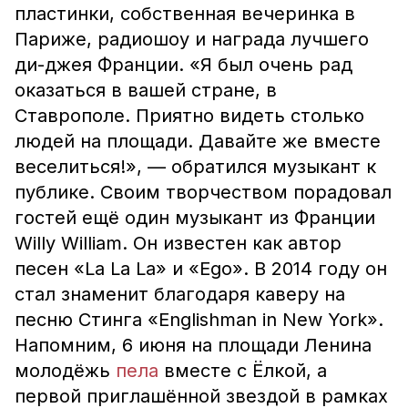
пластинки, собственная вечеринка в
Париже, радиошоу и награда лучшего
ди-джея Франции. «Я был очень рад
оказаться в вашей стране, в
Ставрополе. Приятно видеть столько
людей на площади. Давайте же вместе
веселиться!», — обратился музыкант к
публике. Своим творчеством порадовал
гостей ещё один музыкант из Франции
Willy William. Он известен как автор
песен «La La La» и «Ego». В 2014 году он
стал знаменит благодаря каверу на
песню Стинга «Englishman in New York».
Напомним, 6 июня на площади Ленина
молодёжь
пела
вместе с Ёлкой, а
первой приглашённой звездой в рамках