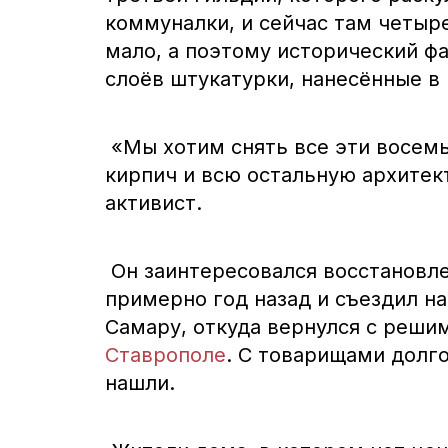
коммуналки, и сейчас там четыр
мало, а поэтому исторический ф
слоёв штукатурки, нанесённые в
«Мы хотим снять все эти восемь
кирпич и всю остальную архитек
активист.
Он заинтересовался восстановл
примерно год назад и съездил н
Самару, откуда вернулся с реш
Ставрополе
. С товарищами долг
нашли.