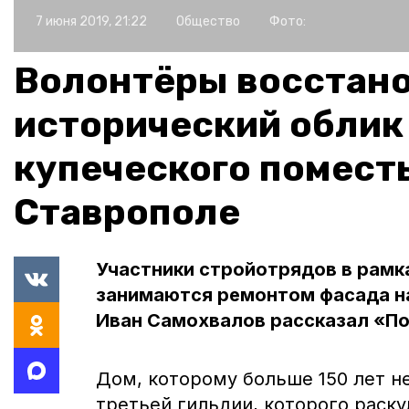
7 июня 2019, 21:22
Общество
Фото:
Волонтёры восстан
исторический облик
купеческого поместь
Ставрополе
Участники стройотрядов в рамк
занимаются ремонтом фасада на
Иван Самохвалов рассказал «П
Дом, которому больше 150 лет н
третьей гильдии, которого раску